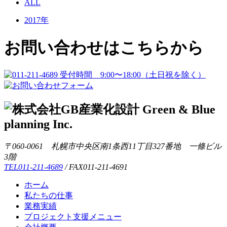
ALL
2017年
お問い合わせはこちらから
〒060-0061
札幌市中央区南1条西11丁目327番地
一條ビル
3階
TEL011-211-4689
/
FAX011-211-4691
ホーム
私たちの仕事
業務実績
プロジェクト支援メニュー