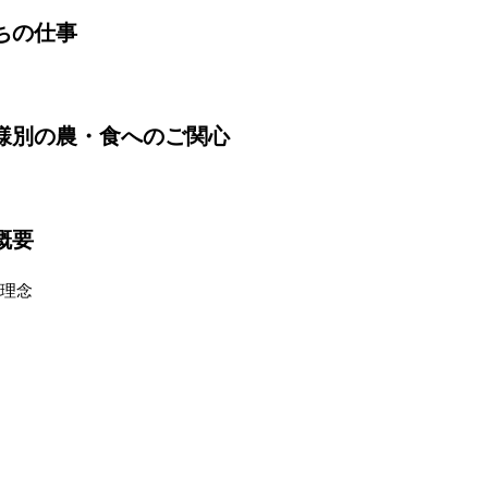
ちの仕事
様別の農・食へのご関心
概要
理念